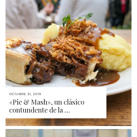
OCTUBRE 31, 2019
«Pie & Mash», un clásico
contundente de la …