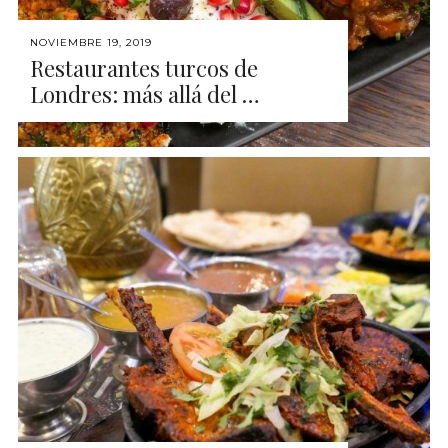
NOVIEMBRE 19, 2019
Restaurantes turcos de
Londres: más allá del …