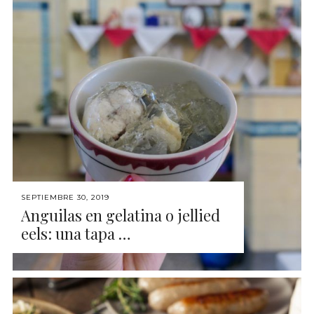
SEPTIEMBRE 30, 2019
Anguilas en gelatina o jellied
eels: una tapa …