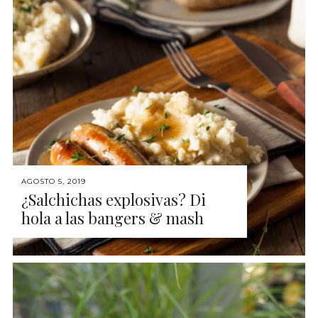
AGOSTO 5, 2019
¿Salchichas explosivas? Di
hola a las bangers & mash