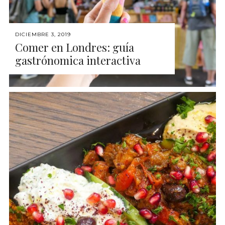
DICIEMBRE 3, 2019
Comer en Londres: guía
gastrónomica interactiva