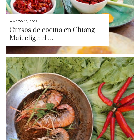
MARZO 11, 2019
Cursos de cocina en Chiang
Mai: elige el …