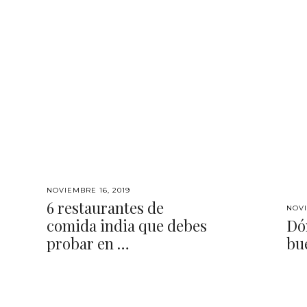
NOVIEMBRE 16, 2019
6 restaurantes de
NOVI
comida india que debes
Dó
probar en …
bu