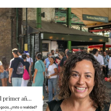
el primer añ…
egocio, ¿mito o realidad?