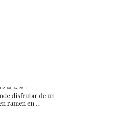
EMBRE 14, 2019
nde disfrutar de un
en ramen en …