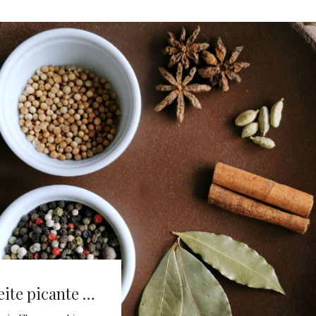
eite picante …