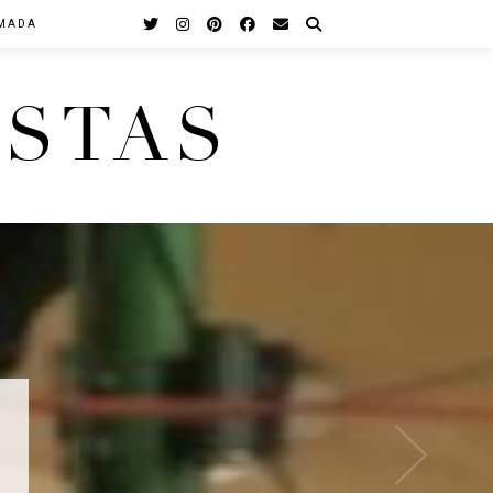
MADA
STAS