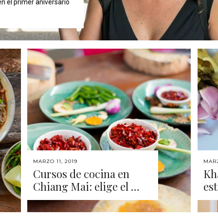
n el primer aniversario
MARZO 11, 2019
MARZ
Cursos de cocina en
Kha
Chiang Mai: elige el …
est