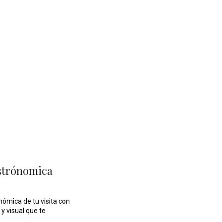
strónomica
nómica de tu visita con
y visual que te