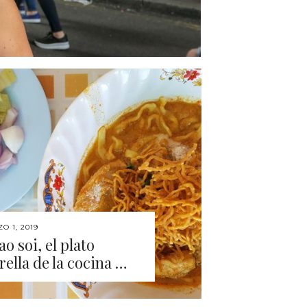
O 1, 2019
o soi, el plato
rella de la cocina …