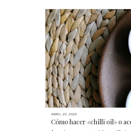
ABRIL 20, 2020
Cómo hacer «chilli oil» o ac