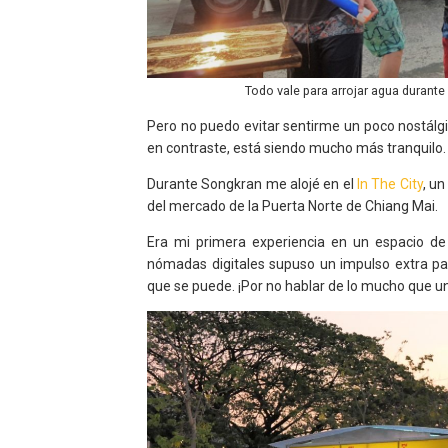
Todo vale para arrojar agua durante
Pero no puedo evitar sentirme un poco nostálgi
en contraste, está siendo mucho más tranquilo.
Durante Songkran me alojé en el
In The City
, u
del mercado de la Puerta Norte de Chiang Mai.
Era mi primera experiencia en un espacio d
nómadas digitales supuso un impulso extra pa
que se puede. ¡Por no hablar de lo mucho que une