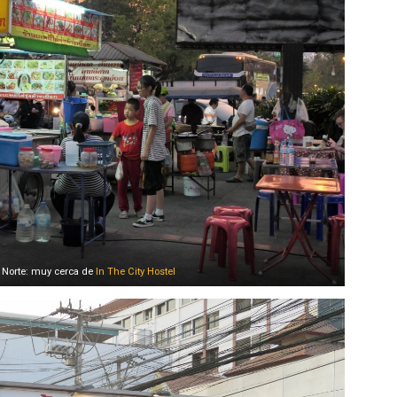
 Norte: muy cerca de
In The City Hostel