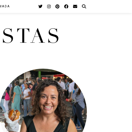
MADA
STAS