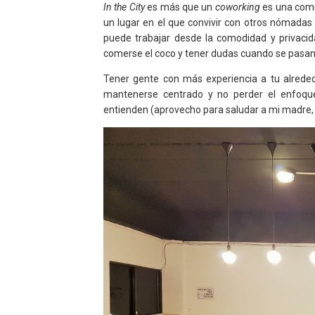
In the City
es más que un
coworking
es una comu
un lugar en el que convivir con otros nómadas 
puede trabajar desde la comodidad y privacid
comerse el coco y tener dudas cuando se pasan
Tener gente con más experiencia a tu alreded
mantenerse centrado y no perder el enfoque
entienden (aprovecho para saludar a mi madre,