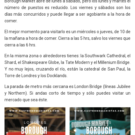
Borough Market abre de lunes a sábado, pero los lunes y martes el
número de puestos es reducido. Los viernes y sábados son los
días más concurridos y puede llegar a ser agobiante a la hora de
comer.
El mejor momento para visitarlo es un miércoles o jueves, de 10 de
la mañana a hora de comer. Cierra a las 5 hrs, salvo los viernes que
cierra a las 6 hrs.
En la misma zona o alrededores tienes: la Southwark Cathedral, el
Shard, el Shakespeare Globe, la Tate Modern y el Millenium Bridge.
Y no muy lejos, cruzando el río, están la catedral de San Paul, la
Torre de Londres y los Docklands.
La parada de metro más cercana es London Bridge (líneas Jubilee
y Northern). Si andas corto de tiempo y sólo puedes visitar un
mercado que sea éste.