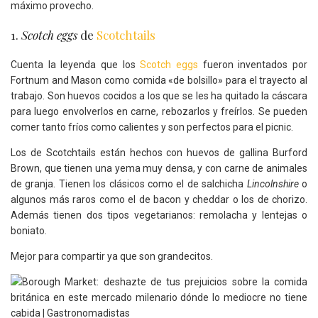
máximo provecho.
1.
Scotch eggs
de
Scotchtails
Cuenta la leyenda que los
Scotch eggs
fueron inventados por
Fortnum and Mason como comida «de bolsillo» para el trayecto al
trabajo. Son huevos cocidos a los que se les ha quitado la cáscara
para luego envolverlos en carne, rebozarlos y freírlos. Se pueden
comer tanto fríos como calientes y son perfectos para el picnic.
Los de Scotchtails están hechos con huevos de gallina Burford
Brown, que tienen una yema muy densa, y con carne de animales
de granja. Tienen los clásicos como el de salchicha
Lincolnshire
o
algunos más raros como el de bacon y cheddar o los de chorizo.
Además tienen dos tipos vegetarianos: remolacha y lentejas o
boniato.
Mejor para compartir ya que son grandecitos.