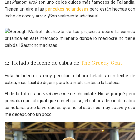
Las
khanom krok
son uno de los dulces más famosos de Tailandia.
Tienen un aire a las
pancakes holandesas
pero están hechas con
leche de coco y arroz. ¡Son realmente adictivas!
12. Helado de leche de cabra de
The Greedy Goat
Esta heladería es muy peculiar: elabora helados con leche de
cabra, más fácil de digerir para los intolerantes a la lactosa.
El de la foto es un
rainbow cone
de chocolate. No sé porqué pero
pensaba que, al igual que con el queso, el sabor a leche de cabra
se notaría, pero la verdad es que no: el sabor es muy suave y eso
me decepcionó un poco.