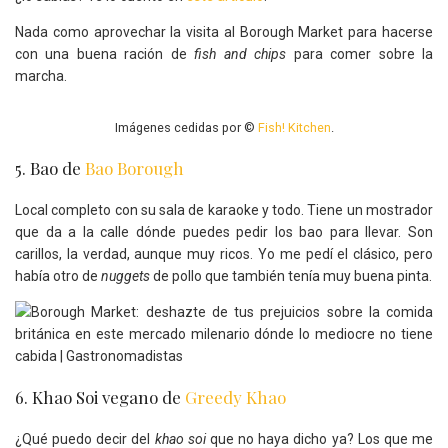
Nada como aprovechar la visita al Borough Market para hacerse
con una buena ración de
fish and chips
para comer sobre la
marcha.
Imágenes cedidas por ©
Fish! Kitchen
.
5. Bao de
Bao Borough
Local completo con su sala de karaoke y todo. Tiene un mostrador
que da a la calle dónde puedes pedir los bao para llevar. Son
carillos, la verdad, aunque muy ricos. Yo me pedí el clásico, pero
había otro de
nuggets
de pollo que también tenía muy buena pinta.
6. Khao Soi vegano de
Greedy Khao
¿Qué puedo decir del
khao soi
que no haya dicho ya? Los que me