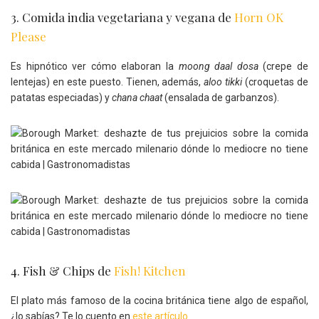
3. Comida india vegetariana y vegana de
Horn OK
Please
Es hipnótico ver cómo elaboran la
moong daal dosa
(crepe de
lentejas) en este puesto. Tienen, además,
aloo tikki
(croquetas de
patatas especiadas) y
chana chaat
(ensalada de garbanzos).
4. Fish & Chips de
Fish! Kitchen
El plato más famoso de la cocina británica tiene algo de español,
¿lo sabías? Te lo cuento en
este artículo
.