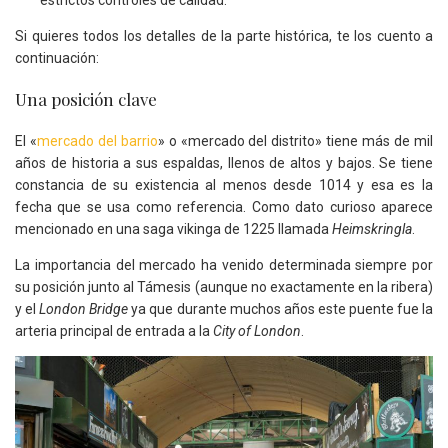
estrictos controles de calidad.
Si quieres todos los detalles de la parte histórica, te los cuento a
continuación:
Una posición clave
El «
mercado del barrio
» o «mercado del distrito» tiene más de mil
años de historia a sus espaldas, llenos de altos y bajos. Se tiene
constancia de su existencia al menos desde 1014 y esa es la
fecha que se usa como referencia. Como dato curioso aparece
mencionado en una saga vikinga de 1225 llamada
Heimskringla
.
La importancia del mercado ha venido determinada siempre por
su posición junto al Támesis (aunque no exactamente en la ribera)
y el
London Bridge
ya que durante muchos años este puente fue la
arteria principal de entrada a la
City of London
.