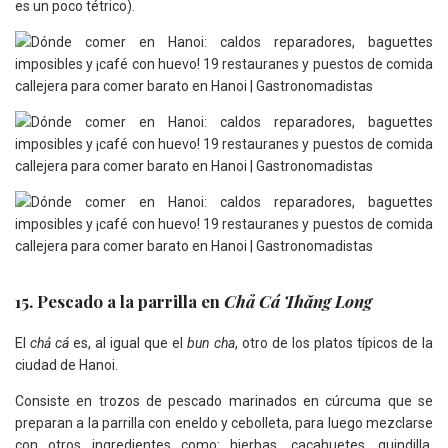
es un poco tétrico).
15. Pescado a la parrilla en
Chả Cá Thăng Long
El
chả cá
es, al igual que el
bun cha
, otro de los platos típicos de la
ciudad de Hanoi.
Consiste en trozos de pescado marinados en cúrcuma que se
preparan a la parrilla con eneldo y cebolleta, para luego mezclarse
con otros ingredientes como: hierbas, cacahuetes, guindilla,