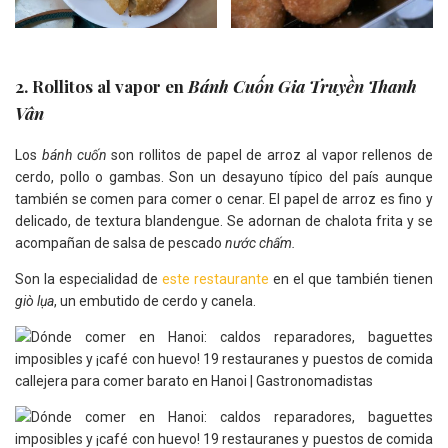
2. Rollitos al vapor en
Bánh Cuốn Gia Truyền Thanh
Vân
Los
bánh cuốn
son rollitos de papel de arroz al vapor rellenos de
cerdo, pollo o gambas. Son un desayuno típico del país aunque
también se comen para comer o cenar. El papel de arroz es fino y
delicado, de textura blandengue. Se adornan de chalota frita y se
acompañan de salsa de pescado
nước chấm.
Son la especialidad de
este restaurante
en el que también tienen
giò lụa
, un embutido de cerdo y canela.