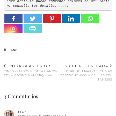
Este artículo puede contener enlaces de afiliació
n, consulta los detalles 
aquí
.
HANOI
ENTRADA ANTERIOR
SIGUIENTE ENTRADA
CINCO «FALSOS VEGETARIANOS»
BOROUGH MARKET: CLÍMAX
DE LA COCINA MALLORQUINA
GASTRONÓMICO A ORILLAS DEL
TÁMESIS
3 Comentarios
ELOY