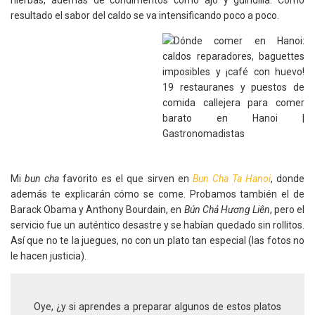
hierbas, además de condimentos como ajo y guindilla. Como
resultado el sabor del caldo se va intensificando poco a poco.
Mi
bun cha
favorito es el que sirven en
Bun Cha Ta Hanoi
, donde
además te explicarán cómo se come. Probamos también el de
Barack Obama y Anthony Bourdain, en
Bún Chả Hương Liên
, pero el
servicio fue un auténtico desastre y se habían quedado sin rollitos.
Así que no te la juegues, no con un plato tan especial (las fotos no
le hacen justicia).
Oye, ¿y si aprendes a preparar algunos de estos platos