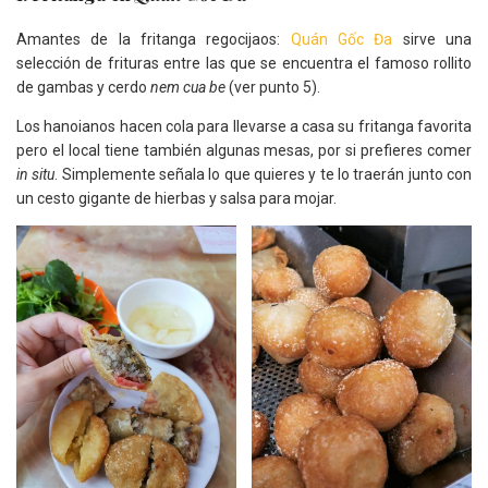
Amantes de la fritanga regocijaos:
Quán Gốc Đa
sirve una
selección de frituras entre las que se encuentra el famoso rollito
de gambas y cerdo
nem cua be
(ver punto 5).
Los hanoianos hacen cola para llevarse a casa su fritanga favorita
pero el local tiene también algunas mesas, por si prefieres comer
in situ
. Simplemente señala lo que quieres y te lo traerán junto con
un cesto gigante de hierbas y salsa para mojar.