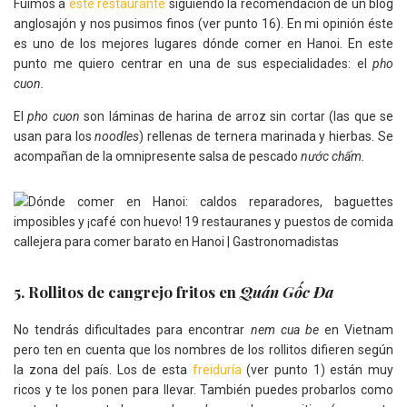
Fuimos a
este restaurante
siguiendo la recomendación de un blog
anglosajón y nos pusimos finos (ver punto 16). En mi opinión éste
es uno de los mejores lugares dónde comer en Hanoi. En este
punto me quiero centrar en una de sus especialidades: el
pho
cuon.
El
pho cuon
son láminas de harina de arroz sin cortar (las que se
usan para los
noodles
) rellenas de ternera marinada y hierbas. Se
acompañan de la omnipresente salsa de pescado
nước chấm.
5. Rollitos de cangrejo fritos en
Quán Gốc Đa
No tendrás dificultades para encontrar
nem cua be
en Vietnam
pero ten en cuenta que los nombres de los rollitos difieren según
la zona del país. Los de esta
freiduría
(ver punto 1) están muy
ricos y te los ponen para llevar. También puedes probarlos como