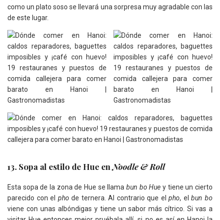
como un plato soso se llevará una sorpresa muy agradable con las
de este lugar.
13. Sopa al estilo de Hue en
Noodle & Roll
Esta sopa de la zona de Hue se llama
bun bo Hue
y tiene un cierto
parecido con el
pho
de ternera. Al contrario que el
pho
, el
bun bo
viene con unas albóndigas y tiene un sabor más cítrico. Si vas a
visitar Hue entonces mejor pruébala allí, si no es así en Hanoi la