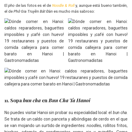
El
pho
de las fotos es el de
Noodle & Roll
y, aunque está bueno también,
el de
Phở Gia Truyền Bát Đàn
es mucho más sabroso:
11. Sopa
bun cha
en
Bun Cha Ta Hanoi
No puedes visitar Hanoi sin probar su especialidad local: el
bun cha
.
Se trata de un caldo con panceta y albóndigas de cerdo en el que
se van mojando un surtido de ingredientes:
noodles
, rollitos fritos,