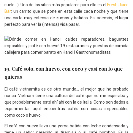
suelo…). Uno de los sitios más populares para ello es el
Fresh Juice
Bar
: un carrito que se pone en esta calle cada noche y que tiene
una carta muy extensa de zumos y batidos. Es, además, el lugar
perfecto para ver la (intensa) vida pasar.
19. Café solo, con huevo, con coco y casi con lo que
quieras
El café vietnamita es de otro mundo… el mejor que he probado
nunca. Vietnam tiene una cultura del café que no me esperaba y
que probablemente esté ahí ahí con la de Italia. Como son dados a
experimentar aquí encuentras cafés con cosas impensables
como coco o huevo.
El café con huevo lleva una yema batida con leche condensada y
tiene un sabor parecido al tiramisú o al café bombón. Es la