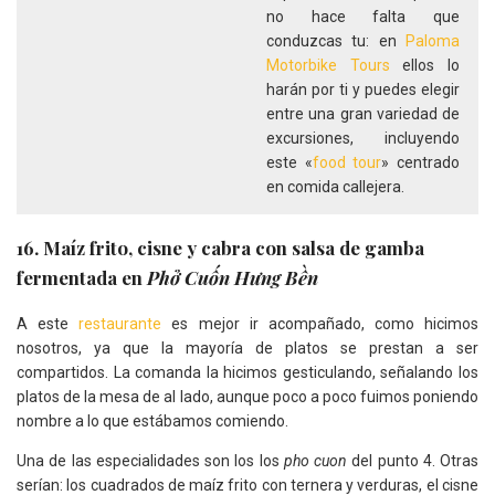
no hace falta que
conduzcas tu: en
Paloma
Motorbike Tours
ellos lo
harán por ti y puedes elegir
entre una gran variedad de
excursiones, incluyendo
este «
food tour
» centrado
en comida callejera.
16. Maíz frito, cisne y cabra con salsa de gamba
fermentada en
Phở Cuốn Hưng Bền
A este
restaurante
es mejor ir acompañado, como hicimos
nosotros, ya que la mayoría de platos se prestan a ser
compartidos. La comanda la hicimos gesticulando, señalando los
platos de la mesa de al lado, aunque poco a poco fuimos poniendo
nombre a lo que estábamos comiendo.
Una de las especialidades son los los
pho cuon
del punto 4. Otras
serían: los cuadrados de maíz frito con ternera y verduras, el cisne