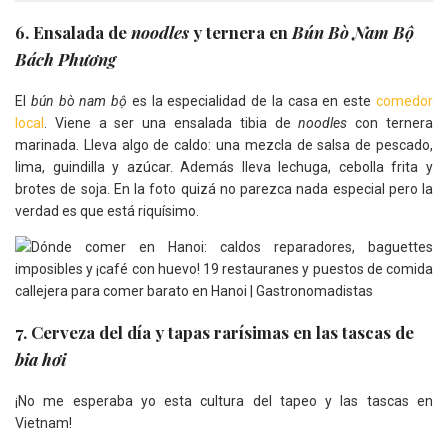
6. Ensalada de
noodles
y ternera en
Bún Bò Nam Bộ
Bách Phương
El
bún bò nam bộ
es la especialidad de la casa en este
comedor
local
. Viene a ser una ensalada tibia de
noodles
con ternera
marinada. Lleva algo de caldo: una mezcla de salsa de pescado,
lima, guindilla y azúcar. Además lleva lechuga, cebolla frita y
brotes de soja. En la foto quizá no parezca nada especial pero la
verdad es que está riquísimo.
7. Cerveza del día y tapas rarísimas en las tascas de
bia hơi
¡No me esperaba yo esta cultura del tapeo y las tascas en
Vietnam!