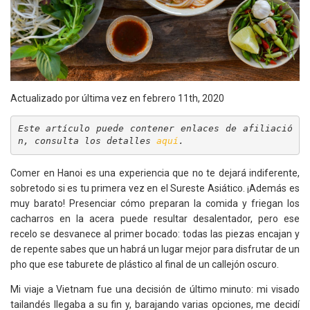
Actualizado por última vez en febrero 11th, 2020
Este artículo puede contener enlaces de afiliació
n, consulta los detalles 
aquí
.
Comer en Hanoi es una experiencia que no te dejará indiferente,
sobretodo si es tu primera vez en el Sureste Asiático. ¡Además es
muy barato! Presenciar cómo preparan la comida y friegan los
cacharros en la acera puede resultar desalentador, pero ese
recelo se desvanece al primer bocado: todas las piezas encajan y
de repente sabes que un habrá un lugar mejor para disfrutar de un
pho que ese taburete de plástico al final de un callejón oscuro.
Mi viaje a Vietnam fue una decisión de último minuto: mi visado
tailandés llegaba a su fin y, barajando varias opciones, me decidí