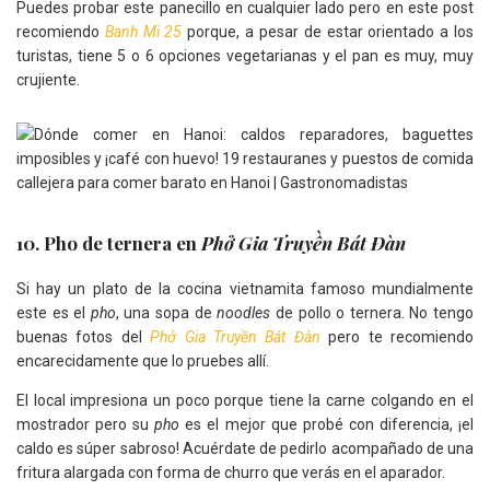
Puedes probar este panecillo en cualquier lado pero en este post
recomiendo
Banh Mi 25
porque, a pesar de estar orientado a los
turistas, tiene 5 o 6 opciones vegetarianas y el pan es muy, muy
crujiente.
10. Pho de ternera en
Phở Gia Truyền Bát Đàn
Si hay un plato de la cocina vietnamita famoso mundialmente
este es el
pho
, una sopa de
noodles
de pollo o ternera. No tengo
buenas fotos del
Phở Gia Truyền Bát Đàn
pero te recomiendo
encarecidamente que lo pruebes allí.
El local impresiona un poco porque tiene la carne colgando en el
mostrador pero su
pho
es el mejor que probé con diferencia, ¡el
caldo es súper sabroso! Acuérdate de pedirlo acompañado de una
fritura alargada con forma de churro que verás en el aparador.