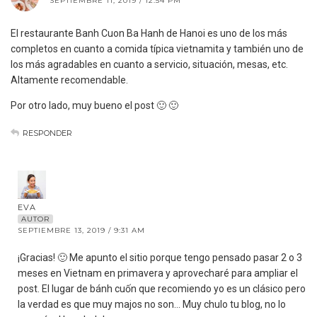
SEPTIEMBRE 11, 2019 / 12:54 PM
El restaurante Banh Cuon Ba Hanh de Hanoi es uno de los más
completos en cuanto a comida típica vietnamita y también uno de
los más agradables en cuanto a servicio, situación, mesas, etc.
Altamente recomendable.
Por otro lado, muy bueno el post 🙂 🙂
RESPONDER
EVA
AUTOR
SEPTIEMBRE 13, 2019 / 9:31 AM
¡Gracias! 🙂 Me apunto el sitio porque tengo pensado pasar 2 o 3
meses en Vietnam en primavera y aprovecharé para ampliar el
post. El lugar de bánh cuốn que recomiendo yo es un clásico pero
la verdad es que muy majos no son… Muy chulo tu blog, no lo