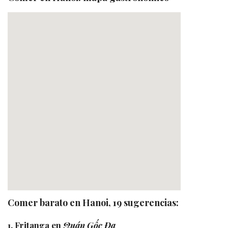
Comer barato en Hanoi, 19 sugerencias:
1. Fritanga en
Quán Gốc Đa