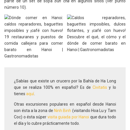
parte de un set de sopa
bun cha
en algunos sitios (ver punto
número 10).
¿Sabías que existe un crucero por la Bahía de Ha Long
que se realiza 100% en español? Es de
Civitatis
y lo
tienes
aquí
.
Otras excursiones populares en español desde Hanoi
son ésta a la zona de
Ninh Binh
(visitando Hoa Lu y Tam
Coc) o ésta súper
visita guiada po
r
Hanoi
que dura todo
el día y lo cubre prácticamente todo.