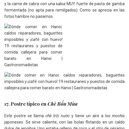
y la carne de cabra con una salsa MUY fuerte de pasta de gamba
fermentada (no apta para remilgados). Como se aprecia en las
fotos hambre no pasamos.
17. Postre típico en
Chè Bốn Mùa
Este postre se llama
chè trôi nước
y tiene un aire a los
mochis
japoneses. Se sirve caliente, con las bolas flotando en un caldo
dulce de jengibre. Uno estaba relleno de coco y el otro de sésamo