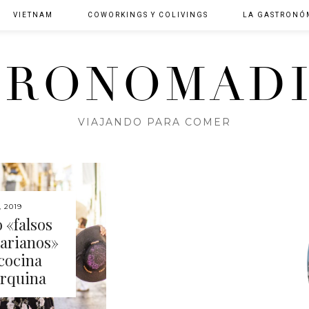
VIETNAM
COWORKINGS Y COLIVINGS
LA GASTRONÓ
TRONOMADI
VIAJANDO PARA COMER
, 2019
 «falsos
arianos»
 cocina
orquina