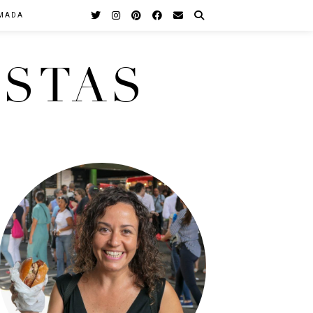
MADA
STAS