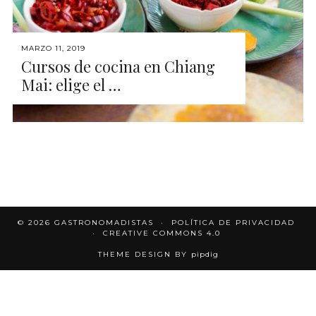
MARZO 11, 2019
Cursos de cocina en Chiang
Mai: elige el …
© 2026
GASTRONOMADISTAS
POLÍTICA DE PRIVACIDAD
CREATIVE COMMONS 4.0
THEME DESIGN BY
pipdig